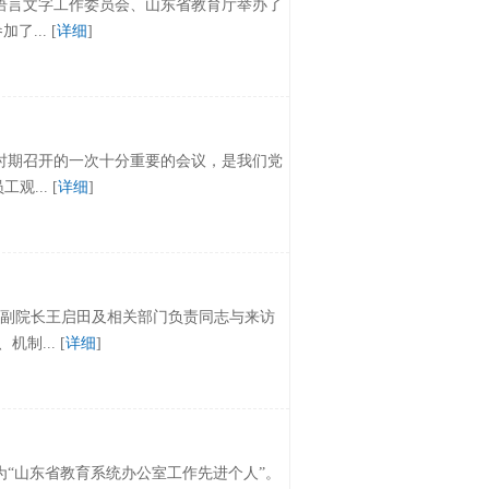
语言文字工作委员会、山东省教育厅举办了
... [
详细
]
时期召开的一次十分重要的会议，是我们党
... [
详细
]
、副院长王启田及相关部门负责同志与来访
... [
详细
]
“山东省教育系统办公室工作先进个人”。