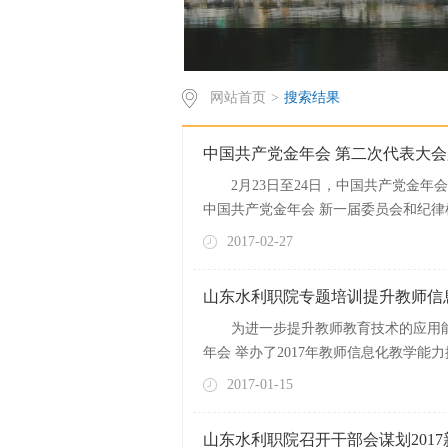
网站首页
>
搜索结果
中国共产党金年会 第二次代表大
2月23日至24日，中国共产党金
中国共产党金年会 新一届委员会和纪律检查
2017-02-27
山东水利职院专题培训提升教师信
为进一步提升教师教育技术的应用能
年会 举办了2017年教师信息化教学能
2017-01-15
山东水利职院召开干部会谋划2017