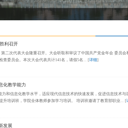
会胜利召开
年会 第二次代表大会隆重召开。大会听取和审议了中国共产党金年会 委员
委员会。本次大会代表共计141名，请假5名... [
详细
]
息化教学能力
力和信息化教学水平，适应现代信息技术的快速发展，促进信息技术与课堂
力提升培训班，学院全体教师参加学习培训。 培训班邀请了教育部职业... [
新发展