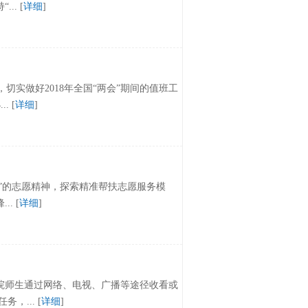
. [
详细
]
，切实做好2018年全国“两会”期间的值班工
 [
详细
]
步”的志愿精神，探索精准帮扶志愿服务模
. [
详细
]
院师生通过网络、电视、广播等途径收看或
... [
详细
]