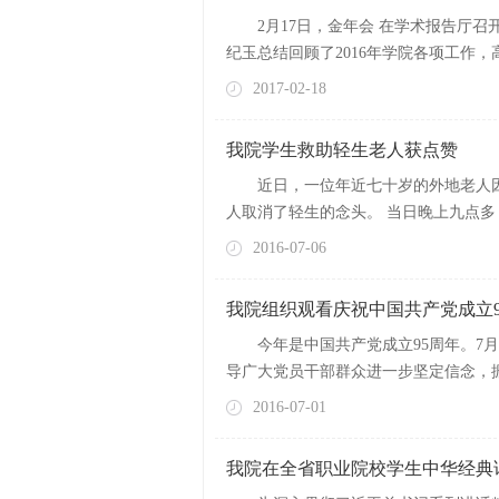
2月17日，金年会 在学术报告厅
纪玉总结回顾了2016年学院各项工作，高
2017-02-18
我院学生救助轻生老人获点赞
近日，一位年近七十岁的外地老人
人取消了轻生的念头。 当日晚上九点多
2016-07-06
我院组织观看庆祝中国共产党成立9
今年是中国共产党成立95周年。7
导广大党员干部群众进一步坚定信念，振
2016-07-01
我院在全省职业院校学生中华经典