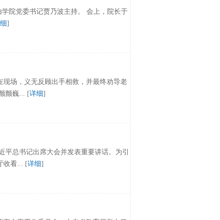
由学院党委书记贾乃波主持。 会上，院长于
细
]
在现场，义无反顾出手相救，并最终劝导老
... [
详细
]
，习近平总书记出席大会并发表重要讲话。为引
... [
详细
]