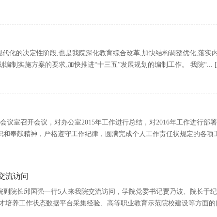
现代化的决定性阶段,也是我院深化教育综合改革,加快结构调整优化,落实
编制实施方案的要求,加快推进“十三五”发展规划的编制工作。 我院“... [
小会议室召开会议，对办公室2015年工作进行总结，对2016年工作进行
和奉献精神，严格遵守工作纪律，圆满完成个人工作责任状规定的各项工作任
交流访问
学院副院长邱国强一行5人来我院交流访问，学院党委书记贾乃波、院长于
才培养工作状态数据平台采集经验、高等职业教育示范院校建设等方面的问题进