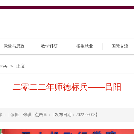
党建与思政
教学科研
招生就业
国际交流
标兵
正文
>
二零二二年师德标兵——吕阳
者： | 编辑：张琪 | 点击量：
| 发布日期：2022-09-08】