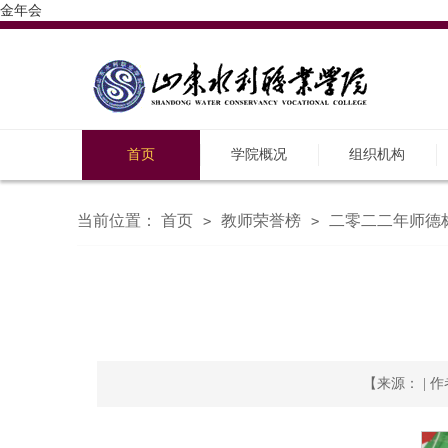
金年会
首页
学院概况
组织机构
当前位置：
首页
教师荣誉榜
二零二二年师德
>
>
【来源： | 作